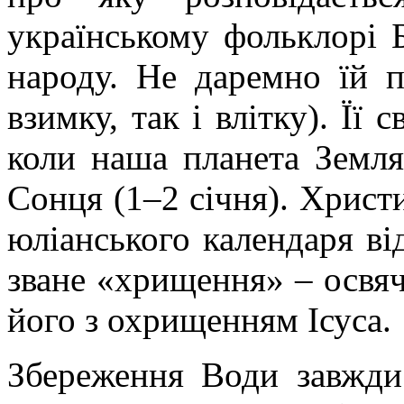
українському фольклорі 
народу. Не даремно їй п
взимку, так і влітку). Її
коли наша планета Земля
Сонця (1–2 січня). Христи
юліанського календаря від
зване «хрищення» – освяч
його з охрищенням Ісуса.
Збереження Води завжди