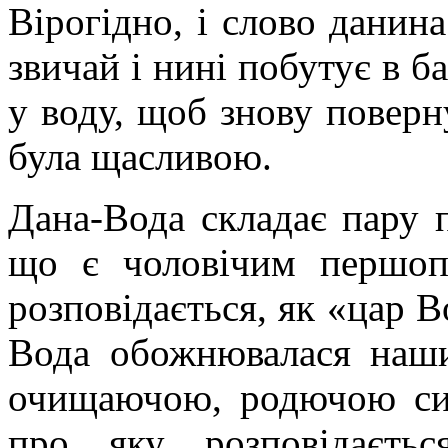
Вірогідно, і слово данин
звичай і нині побутує в б
у воду, щоб знову поверн
була щасливою.
Дана-Вода складає пару 
що є чоловічим першоп
розповідається, як «цар В
Вода обожнювалася наш
очищаючою, родючою си
про яку розповідаєть