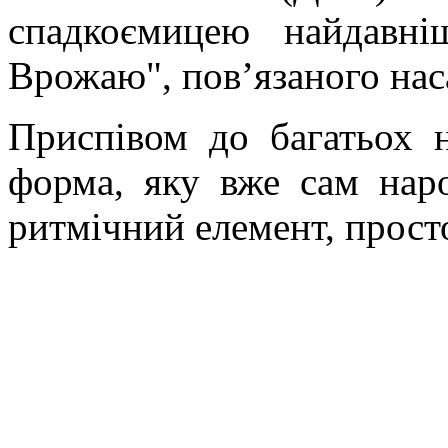
спадкоємицею найдавні
Врожаю", пов’язаного нас
Приспівом до багатьох н
форма, яку вже сам наро
ритмічний елемент, прост