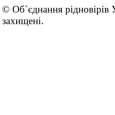
© Об`єднання рідновірів 
захищені.