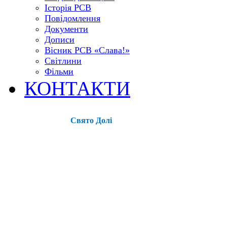
Історія РСВ
Повідомлення
Документи
Дописи
Вісник РСВ «Слава!»
Світлини
Фільми
КОНТАКТИ
Свято Долі