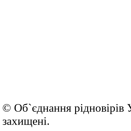
© Об`єднання рідновірів 
захищені.