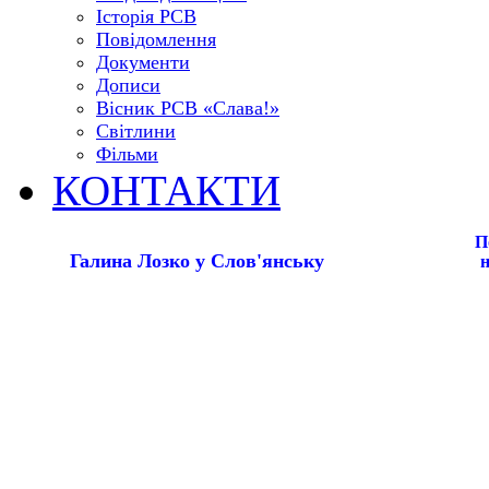
Історія РСВ
Повідомлення
Документи
Дописи
Вісник РСВ «Слава!»
Світлини
Фільми
КОНТАКТИ
П
Галина Лозко у Слов'янську