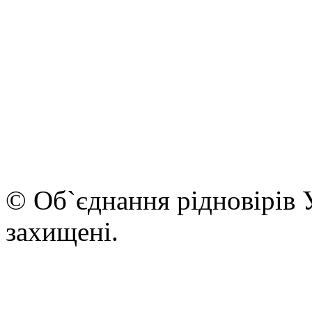
© Об`єднання рідновірів 
захищені.