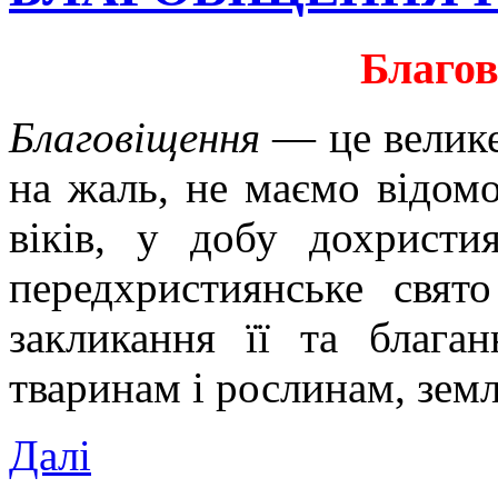
Благо
Благовіщення
— це велике
на жаль, не маємо відомо
віків, у добу дохристи
передхристиянське свят
закликання її та блага
тваринам і рослинам, землі
Далі