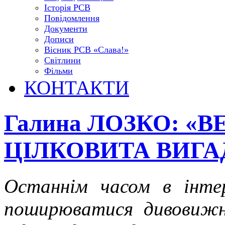
Історія РСВ
Повідомлення
Документи
Дописи
Вісник РСВ «Слава!»
Світлини
Фільми
КОНТАКТИ
Галина ЛОЗКО: «
ЦІЛКОВИТА ВИГА
Останнім часом в інте
поширюватися дивовижні