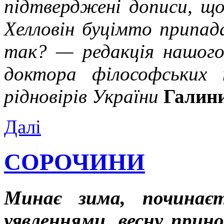
підтверджені дописи, що
Хелловін буцімто припада
так? — редакція нашого 
доктора філософських 
рідновірів України
Галин
Далі
СОРОЧИНИ
Минає зима, починаєт
уявленнями, весну прин