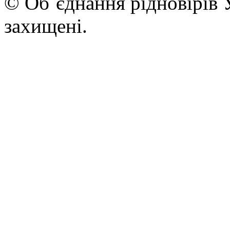
© Об`єднання рідновірів 
захищені.