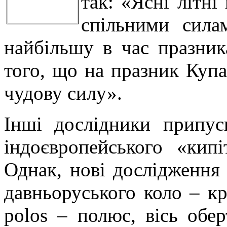
так: «Ясні літні
спільними сила
найбільшу в час празник
того, що на празник Купа
чудову силу».
Інші дослідники припус
індоєвропейського «кипі
Однак, нові дослідження
давньоруського коло – кр
polos – полюс, вісь обе