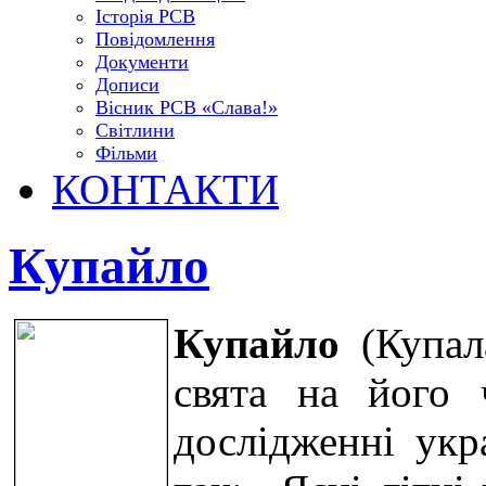
Історія РСВ
Повідомлення
Документи
Дописи
Вісник РСВ «Слава!»
Світлини
Фільми
КОНТАКТИ
Купайло
Купайло
(Купала
свята на його 
дослідженні укр