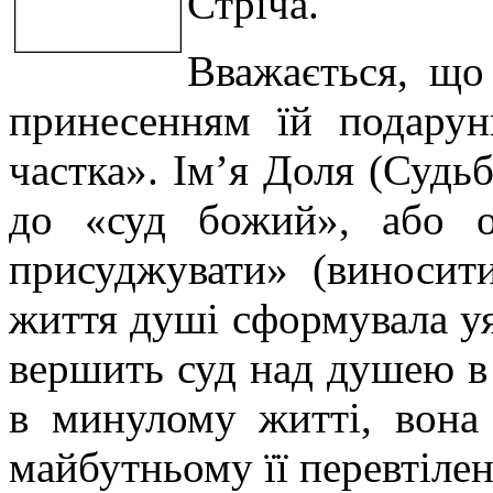
Стріча.
Вважається, що
принесенням їй подарунк
частка». Ім’я Доля (Судь
до «суд божий», або о
присуджувати» (виносити
життя душі сформувала уя
вершить суд над душею в 
в минулому житті, вона
майбутньому її перевтілен