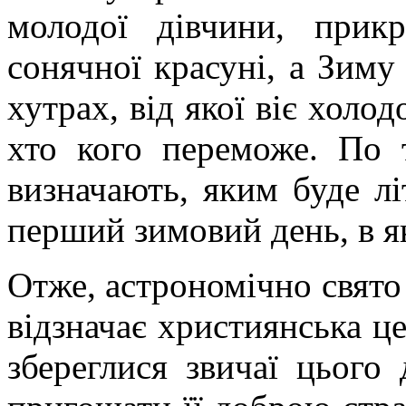
молодої дівчини, прикр
сонячної красуні, а Зиму 
хутрах, від якої віє холо
хто кого переможе. По т
визначають, яким буде лі
перший зимовий день, в я
Отже, астрономічно свято 
відзначає християнська це
збереглися звичаї цього