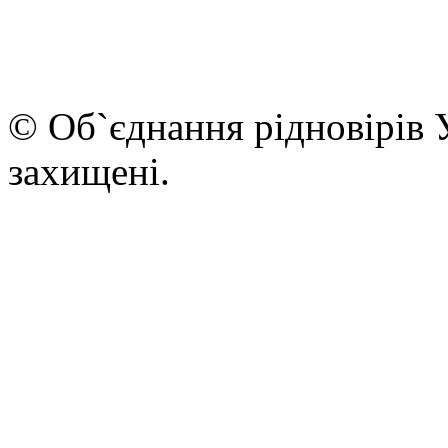
© Об`єднання рідновірів 
захищені.