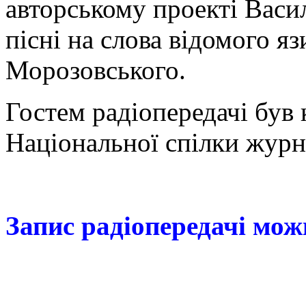
авторському проекті Васи
пісні на слова відомого я
Морозовського.
Гостем радіопередачі був 
Національної спілки жур
Запис радіопередачі мож
Запис рідопередачі можна