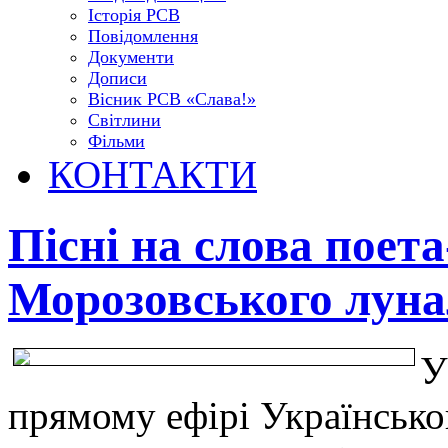
Історія РСВ
Повідомлення
Документи
Дописи
Вісник РСВ «Слава!»
Світлини
Фільми
КОНТАКТИ
Пісні на слова поет
Морозовського луна
У
прямому ефірі Українськог