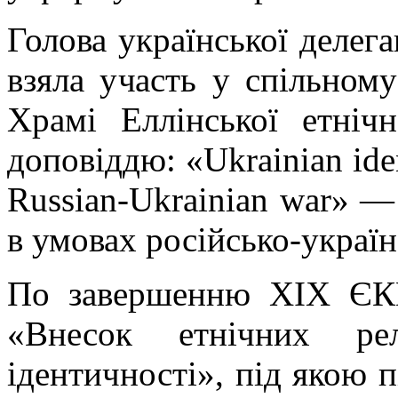
Голова української делега
взяла участь у спільном
Храмі Еллінської етнічн
доповіддю: «Ukrainian ident
Russian-Ukrainian war» — 
в умовах російсько-україн
По завершенню ХІХ ЄКЕ
«Внесок етнічних ре
ідентичності», під якою