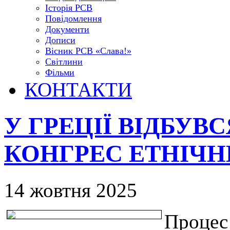
Історія РСВ
Повідомлення
Документи
Дописи
Вісник РСВ «Слава!»
Світлини
Фільми
КОНТАКТИ
У ГРЕЦІЇ ВІДБУВ
КОНГРЕС ЕТНІЧН
14 жовтня 2025
Процес