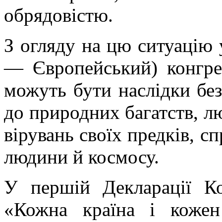
обрядовістю.
З огляду на цю ситуацію 
— Європейський) конгрес
можуть бути наслідки бе
до природних багатств, л
вірувань своїх предків, с
людини й космосу.
У першій Декларації Ко
«Кожна країна і кожен