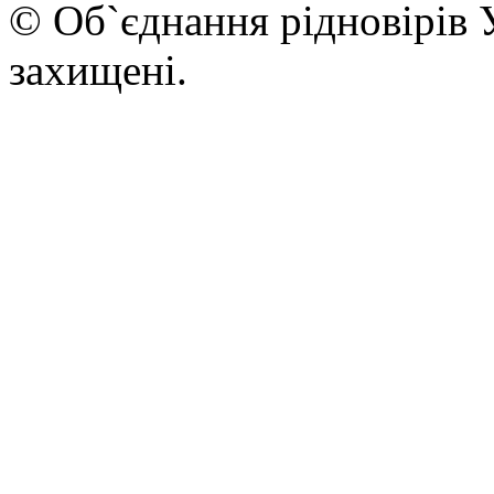
© Об`єднання рідновірів 
захищені.