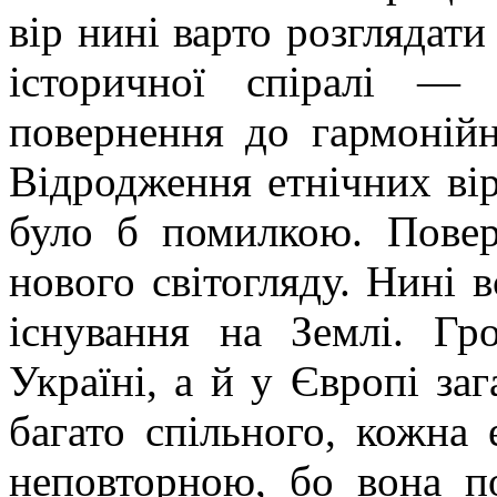
вір нині варто розглядат
історичної спіралі — ц
повернення до гармонійн
Відродження етнічних вір 
було б помилкою. Повер
нового світогляду. Нині 
існування на Землі. Гр
Україні, а й у Європі з
багато спільного, кожна 
неповторною, бо вона по