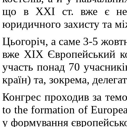
що в ХХІ ст. вже є не
юридичного захисту та мі
Цьогоріч, а саме 3-5 жовт
вже ХІХ Європейський ко
участь понад 70 учасників
країн) та, зокрема, делега
Конгрес проходив за темою
to the formation of Europ
у формування європейсько