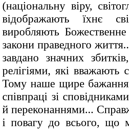
(національну віру, світог
відображають їхнє сві
виробляють Божественне
закони праведного життя.
завдано значних збитків
релігіями, які вважають 
Тому наше щире бажання 
співпраці зі сповідниками
й переконаннями... Справж
і повагу до всього, що 