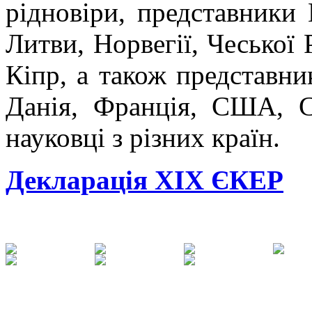
рідновіри, представники Г
Литви, Норвегії, Чеської 
Кіпр, а також представник
Данія, Франція, США, С
науковці з різних країн.
Декларація XIX ЄКЕР