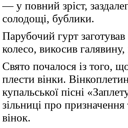
— у повний зріст, заздале
солодощі, бублики.
Парубочий гурт заготував
колесо, викосив галявину,
Свято почалося із того, що
плести вінки. Вінкоплети
купальської пісні «Заплет
зільниці про призначення 
вінок.