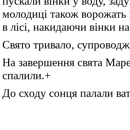
пускали вінки у воду, за
молодиці також ворожать п
в лісі, накидаючи вінки на
Свято тривало, супроводж
На завершення свята Маре
спалили.+
До сходу сонця палали ва