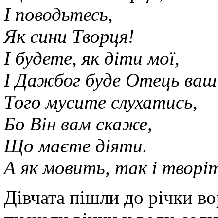
І поводьтесь,
Як сини Творця!
І будете, як діти мої,
І Дажбог буде Отець ваш
Того мусите слухатись,
Бо Він вам скаже,
Що маєте діяти.
А як мовить, так і творі
Дівчата пішли до річки в