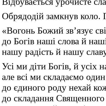
Відбувається урочисте сла
Обрядодій замкнув коло. 
«Вогонь Божий зв’язує сві
до Богів наші слова й наш
нашу радість й нашу славу
Усі ми діти Богів, й усіх 
але всі ми складаємо один
до єдиного роду нехай ко
до складання Священного