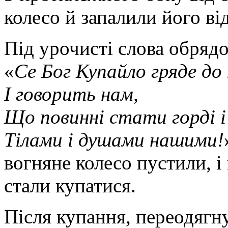
колесо й запалили його ві
Під урочисті слова обрядо
«
Се Бог Купайло гряде до
І говорить нам,
Що повинні стати горді і
Тілами і душами нашими!
вогняне колесо пустили, і 
стали купатися.
Після купання, переодягну