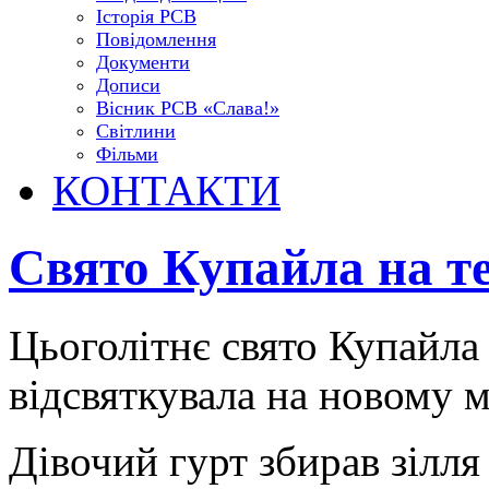
Історія РСВ
Повідомлення
Документи
Дописи
Вісник РСВ «Слава!»
Світлини
Фільми
КОНТАКТИ
Свято Купайла на те
Цьоголітнє свято Купайла
відсвяткувала на новому м
Дівочий гурт збирав зілля 